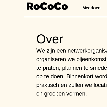
Meedoen
Over
We zijn een netwerkorganisa
organiseren we bijeenkomst
te praten, plannen te smeden
op te doen. Binnenkort word
praktisch en zullen we loca
en groepen vormen.