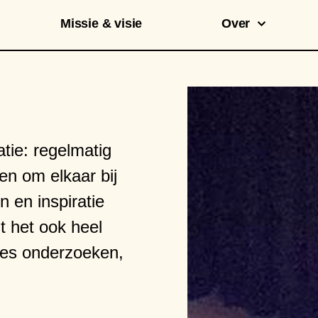
Missie & visie
Over
tie: regelmatig
en om elkaar bij
 en inspiratie
t het ook heel
ties onderzoeken,